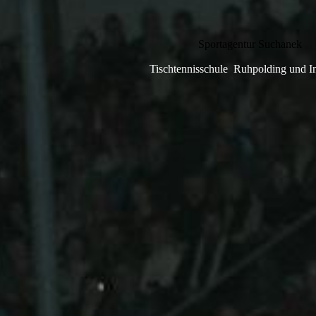
Sportagentur Suchanek
Tischtennisschule Ruhpolding und In