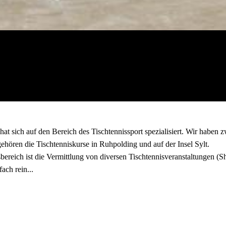
at sich auf den Bereich des Tischtennissport spezialisiert. Wir haben z
ehören die Tischtenniskurse in Ruhpolding und auf der Insel Sylt.
sbereich ist die Vermittlung von diversen Tischtennisveranstaltungen 
ach rein...