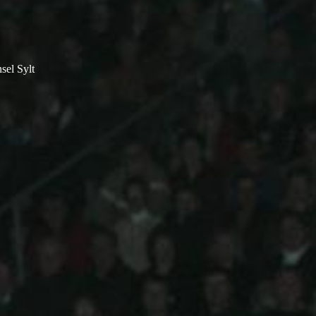
sel Sylt